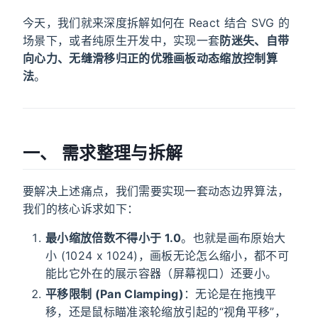
今天，我们就来深度拆解如何在 React 结合 SVG 的
场景下，或者纯原生开发中，实现一套
防迷失、自带
向心力、无缝滑移归正的优雅画板动态缩放控制算
法
。
一、 需求整理与拆解
要解决上述痛点，我们需要实现一套动态边界算法，
我们的核心诉求如下：
最小缩放倍数不得小于 1.0
。也就是画布原始大
小 (1024 x 1024)，画板无论怎么缩小，都不可
能比它外在的展示容器（屏幕视口）还要小。
平移限制 (Pan Clamping)
：无论是在拖拽平
移，还是鼠标瞄准滚轮缩放引起的“视角平移”，