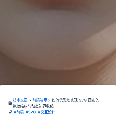
技术文章
>
前端演示
>
如何优雅地实现 SVG 画布的
拖拽缩放与动态边界收缩
#前端
#SVG
#交互设计