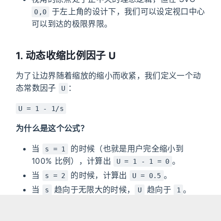
于左上角的设计下，我们可以设定视口中心
0,0
可以到达的极限界限。
1. 动态收缩比例因子 U
为了让边界随着缩放的缩小而收紧，我们定义一个动
态常数因子
：
U
U = 1 - 1/s
为什么是这个公式？
当
的时候（也就是用户完全缩小到
s = 1
100% 比例），计算出
。
U = 1 - 1 = 0
当
的时候，计算出
。
s = 2
U = 0.5
当
趋向于无限大的时候，
趋向于
。
s
U
1
就像一个“拉力器弹簧系数”：当你放大时，
逐
U
U