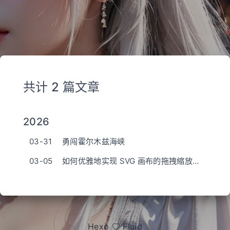
共计 2 篇文章
2026
03-31
勇闯霍尔木兹海峡
03-05
如何优雅地实现 SVG 画布的拖拽缩放与动态边界收缩
Hexo
Fluid