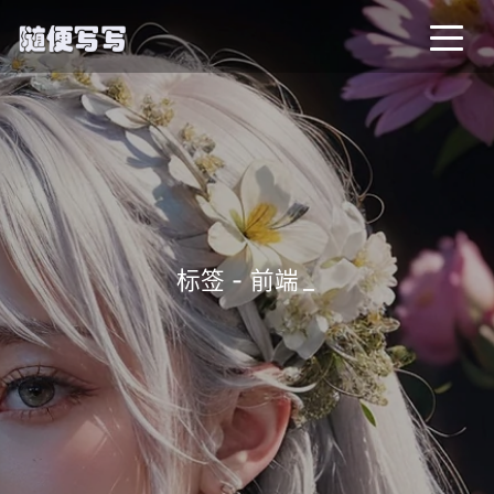
标签 - 前端
_