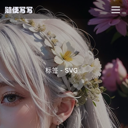
标签 - SVG
_