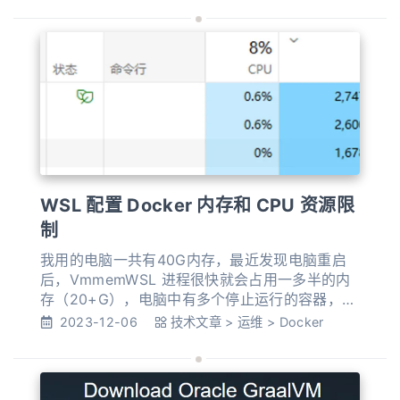
Elasticsearch 环境使用 Docker Compose 快速
搭建环境，com
WSL 配置 Docker 内存和 CPU 资源限
制
我用的电脑一共有40G内存，最近发现电脑重启
后，VmmemWSL 进程很快就会占用一多半的内
存（20+G），电脑中有多个停止运行的容器，正
常启动状态的只有一个 MySQL 服务，通过
2023-12-06
技术文章
>
运维
>
Docker
docker stats 查看占用内存也不多，不知道为什
么会占用这么多内存，但是必须限制一下。
Docker Desktop 早期版本可以直接配置内存使
用，改成 WSL 方式后需要去调整 WSL 的资源使