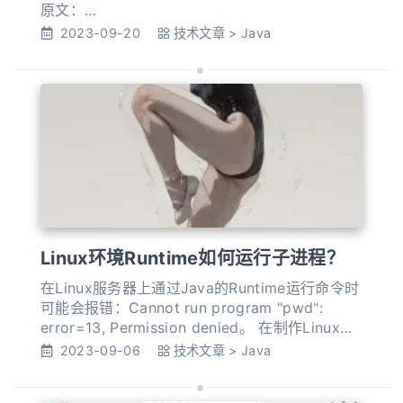
原文：
https://docs.oracle.com/en/java/javase/21/co
2023-09-20
技术文章
>
Java
re/virtual-threads.html 虚拟线程是由 Java 运
行时而不是操作系统实现的 Java 线程。虚拟线程
和传统线程（我们称之为平台线程）之间的主
Linux环境Runtime如何运行子进程？
在Linux服务器上通过Java的Runtime运行命令时
可能会报错：Cannot run program "pwd":
error=13, Permission denied。 在制作Linux服
务器上的产品安装包时遇到了这个错误，各种搜
2023-09-06
技术文章
>
Java
索资料都找不到解决办法，经过对比分析确定最
后的问题后，顺藤摸瓜找到了一些资料。 1. 问题