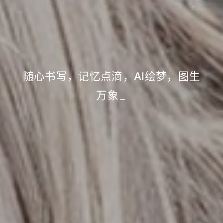
随心书写，记忆点滴，AI绘梦，图生
万象
_