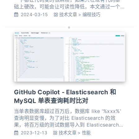
础上硬改，可能会让可读性降低，本文通过一个
例子来演示字符串拼接的变化。 一开始的业务逻
2024-03-15
技术文章
>
编程技巧
辑比较简单，是固定条件加一个需要判断再追加
的条件： 123List<String> currentUserDeptIds
= getCurrentUserDeptIds();return "forcetend
GitHub Copilot - Elasticsearch 和
MySQL 单表查询耗时比对
当单表数据库超过百万后，数据库 like '%xxx%'
查询明显变慢，为了对比 Elasticsearch 的效
果，将百万级的测试数据导入到 Elasticsearch
中对比看看效果。导入和查询 Elasticsearch 的
2023-12-13
技术文章
>
性能
过程完全通过 GitHub Copilot Chat 辅助编码。