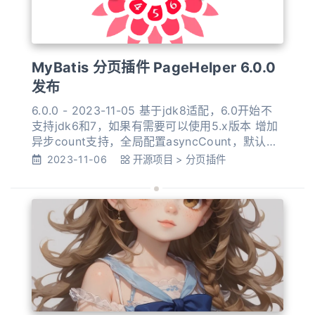
MyBatis 分页插件 PageHelper 6.0.0
发布
6.0.0 - 2023-11-05 基于jdk8适配，6.0开始不
支持jdk6和7，如果有需要可以使用5.x版本 增加
异步count支持，全局配置asyncCount，默认
false，单次设置：PageHelper.startPage(1,
2023-11-06
开源项目
>
分页插件
10).enableAsyncCount();异步使用独立连接（事
务）查询，有增删改操作影响查询时不适合开启
异步查询。closed #334 JSqlP