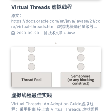
Virtual Threads 虚拟线程
原文：
https://docs.oracle.com/en/java/javase/21/co
re/virtual-threads.html 虚拟线程是轻量级线
程，可以减少编写、维护和调试高吞吐量并发应
2023-09-20
技术文章
>
Java
用程序的工作量。 有关虚拟线程的背景信息，请
参阅 JEP 444。 线程是可调度的最小处理单元。
它与其他此类单元同时运行，并且基本上独立运
行。它是 java.lang.Thread 的一个实
虚拟线程最佳实践
Virtual Threads: An Adoption Guide虚拟线
程：采用指南 接上篇 Virtual Threads 虚拟线程