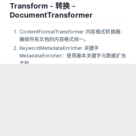
Transform - 转换 -
DocumentTransformer
ContentFormatTransformer 内容格式转换器：
确保所有文档的内容格式统一。
KeywordMetadataEnricher 关键字
MetadataEnricher：使用基本关键字元数据扩充
文档。
SummaryMetadataEnricher 摘要元数据丰富：
使用摘要元数据丰富文档，以增强检索能力。
TokenTextSplitter：拆分文档，同时保留令牌级
完整性。
这里面有意思的是
和
KeywordMetadataEnricher
，这两个通过提示词模板
SummaryMetadataEnricher
让 AI 给出上下文（前面提取内容）的关键字和总结
内容：