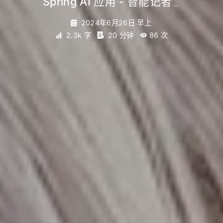
Spring AI 应用 - 智能记者
_
2024年6月26日 早上
2.3k 字
20 分钟
86
次