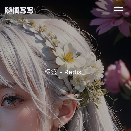
标签 - Redis
_