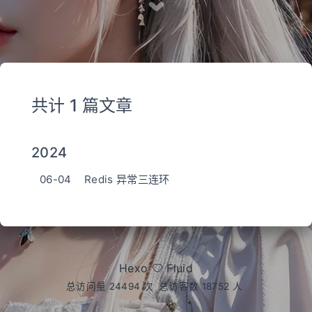
共计 1 篇文章
2024
06-04
Redis 异常三连环
Hexo
Fluid
总访问量
24494
次
总访客数
18752
人