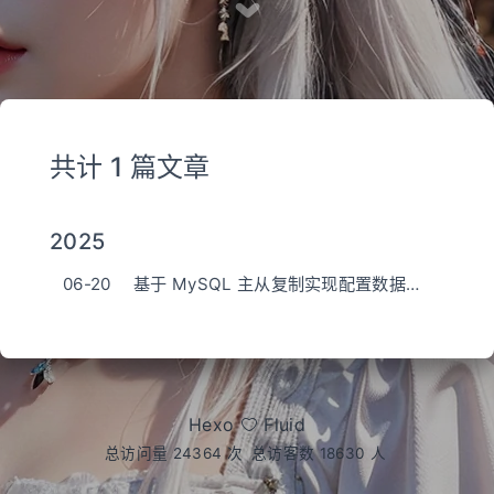
共计 1 篇文章
2025
06-20
基于 MySQL 主从复制实现配置数据与测试数据分离的架构设计
Hexo
Fluid
总访问量
24364
次
总访客数
18630
人