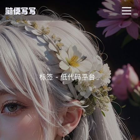
标签 - 低代码平台
_