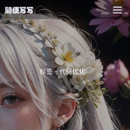
标签 - 代码优化
_