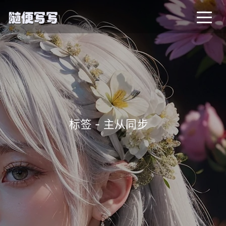
标签 - 主从同步
_