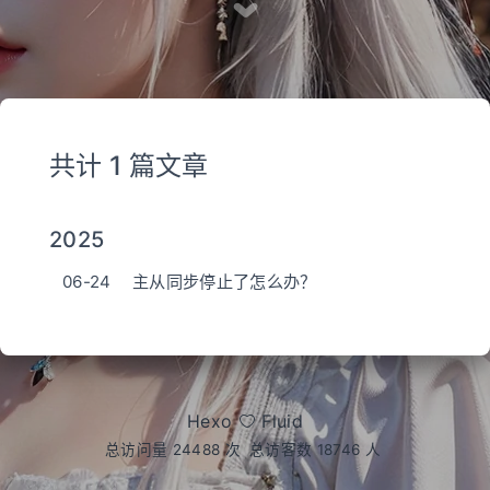
共计 1 篇文章
2025
06-24
主从同步停止了怎么办？
Hexo
Fluid
总访问量
24488
次
总访客数
18746
人