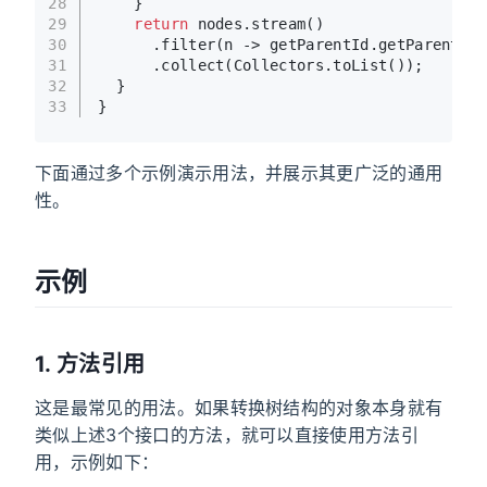
28
    }
29
return
 nodes.stream()
30
      .filter(n -> getParentId.getParentId(
31
      .collect(Collectors.toList());
32
  }
33
}
下面通过多个示例演示用法，并展示其更广泛的通用
性。
示例
1. 方法引用
这是最常见的用法。如果转换树结构的对象本身就有
类似上述3个接口的方法，就可以直接使用方法引
用，示例如下：