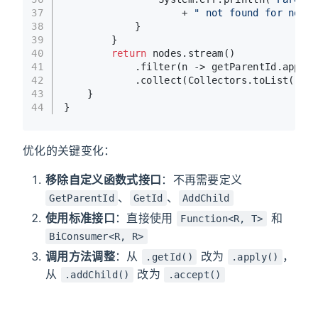
37
                    + 
" not found for node 
38
            }
39
        }
40
return
 nodes.stream()
41
            .filter(n -> getParentId.apply(
42
            .collect(Collectors.toList());
43
    }
44
}
优化的关键变化：
移除自定义函数式接口
：不再需要定义
、
、
GetParentId
GetId
AddChild
使用标准接口
：直接使用
和
Function<R, T>
BiConsumer<R, R>
调用方法调整
：从
改为
，
.getId()
.apply()
从
改为
.addChild()
.accept()