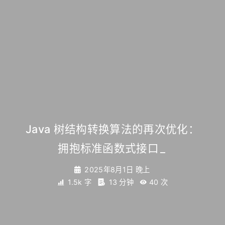
Java 树结构转换算法的再次优化：
拥抱标准函数式接口
_
2025年8月1日 晚上
1.5k 字
13 分钟
40
次