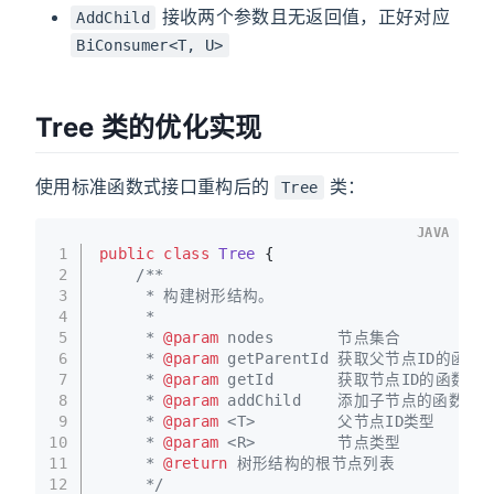
接收两个参数且无返回值，正好对应
AddChild
BiConsumer<T, U>
Tree 类的优化实现
使用标准函数式接口重构后的
类：
Tree
JAVA
1
public
class
Tree
 {
2
/**
3
     * 构建树形结构。
4
     *
5
     * 
@param
 nodes       节点集合
6
     * 
@param
 getParentId 获取父节点ID的函数
7
     * 
@param
 getId       获取节点ID的函数
8
     * 
@param
 addChild    添加子节点的函数
9
     * 
@param
 <T>         父节点ID类型
10
     * 
@param
 <R>         节点类型
11
     * 
@return
 树形结构的根节点列表
12
     */