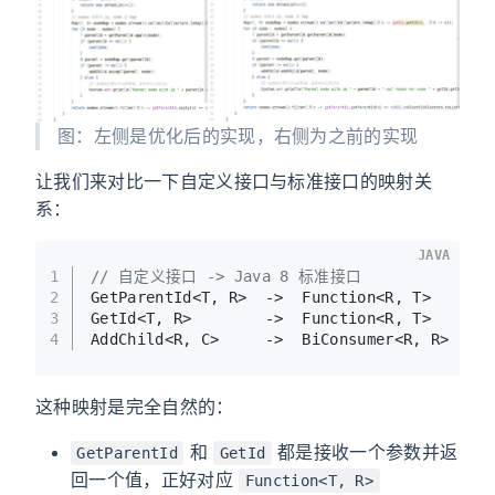
图：左侧是优化后的实现，右侧为之前的实现
让我们来对比一下自定义接口与标准接口的映射关
系：
JAVA
1
// 自定义接口 -> Java 8 标准接口
2
GetParentId<T, R>  ->  Function<R, T>
3
GetId<T, R>        ->  Function<R, T>
4
AddChild<R, C>     ->  BiConsumer<R, R>
这种映射是完全自然的：
和
都是接收一个参数并返
GetParentId
GetId
回一个值，正好对应
Function<T, R>