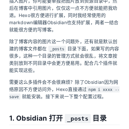
插入图片，你可能要单独把图片放到资源目录中，然
后在博客中引用图片，仅仅这一点不方便就能把我劝
退。Hexo很方便进行扩展，同时我经常使用的
markdown编辑器Obsidian也支持扩展，两者一结合
就能很方便的写博客。
除了博客内容的图片这一个问题外，还有就是默认创
建的博客文件都在
目录下面，如果写的内容
_posts
很多，这种一个目录的管理方式就会很乱，将文章按
类别放到不同目录中会更方便易用。配合几个插件就
能实现这些。
需要这么多插件会不会很麻烦？除了Obsidian因为网
络原因不方便访问外，Hexo直接通过
npm i xxxx --
就能安装。接下来说一下整个配置过程。
save
1. Obsidian 打开
目录
_posts