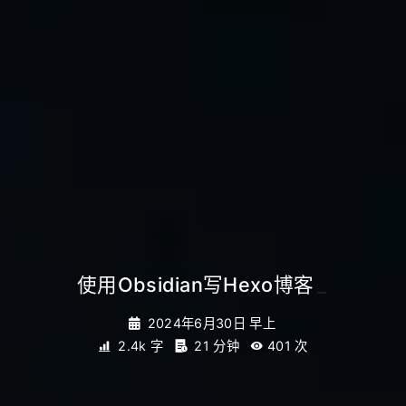
使用Obsidian写Hexo博客
_
2024年6月30日 早上
2.4k 字
21 分钟
401
次