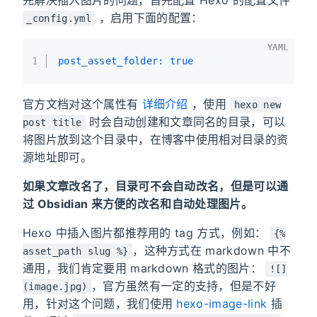
，启用下面的配置：
_config.yml
YAML
1
post_asset_folder:
true
官方文档对这个属性有
详细介绍
，使用
hexo new
时会自动创建和文章同名的目录，可以
post title
将图片放到这个目录中，在博客中使用相对目录的资
源地址即可。
如果文章改名了，目录可不会自动改名，但是可以通
过 Obsidian 来方便的改名和自动处理图片。
Hexo 中插入图片都推荐用的 tag 方式，例如：
{%
，这种方式在 markdown 中不
asset_path slug %}
通用，我们肯定要用 markdown 格式的图片：
![]
，官方虽然有一定的支持，但是不好
(image.jpg)
用，针对这个问题，我们使用
hexo-image-link
插