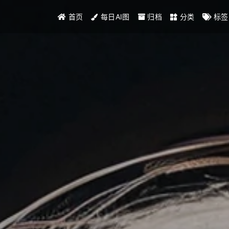
首页
每日AI图
归档
分类
标签