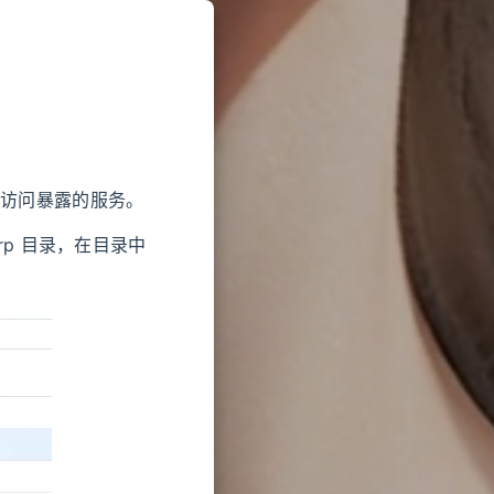
 安全访问暴露的服务。
建 frp 目录，在目录中