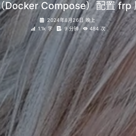
Docker Compose）配置 frp
2024年8月26日 晚上
1.1k 字
9 分钟
484
次