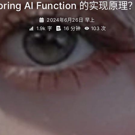
pring AI Function 的实现原理
2024年6月26日 早上
1.9k 字
16 分钟
103
次