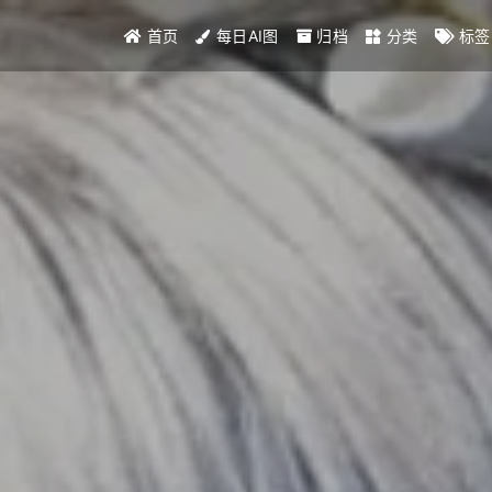
首页
每日AI图
归档
分类
标签