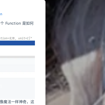
on
 Function 是如何
就像魔法一样神奇，这