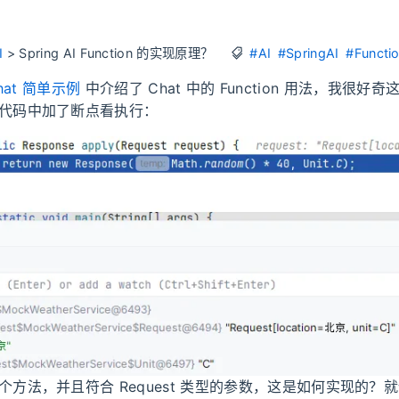
I
>
Spring AI Function 的实现原理？
#AI
#SpringAI
#Functi
 Chat 简单示例
中介绍了 Chat 中的 Function 用法，我很好奇这个
代码中加了断点看执行：
方法，并且符合 Request 类型的参数，这是如何实现的？