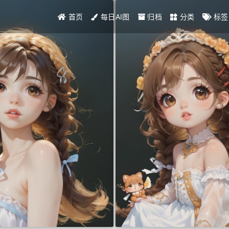
首页
每日AI图
归档
分类
标签