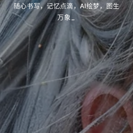
随心书写，记忆点滴，AI绘梦，图生
万象
_